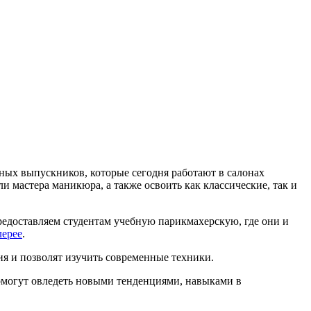
шных выпускников, которые сегодня работают в салонах
 мастера маникюра, а также освоить как классические, так и
редоставляем студентам учебную парикмахерскую, где они и
лерее
.
ия и позволят изучить современные техники.
помогут овледеть новыми тенденциями, навыками в