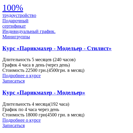
100%
трудоустройство
Подарочный
сертификат
Индивидуальный график.
Минигруппы
Курс «Парикмахер - Модельер - Стилист»
Длительность
5 месяцев (240 часов)
График
4 часа в день (через день)
Стоимость
22500 грн.(4500грн. в месяц)
Подробнее о курсе
Записаться
Курс «Парикмахер - Модельер»
Длительность
4 месяца(192 часа)
График
по 4 часа через день
Стоимость
18000 грн(4500 грн. в месяц)
Подробнее о курсе
Записаться