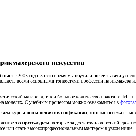
рикмахерского искусства
ботает с 2003 года. За это время мы обучили более тысячи успе
владеть всеми основными тонкостями профессии парикмахера или
ретический материал, так и большое количество практики. Мы п
и на моделях. С учебным процессом можно ознакомиться в
фотога
вляем
курсы повышения квалификации
, которые освежат знан
вления:
экспресс-курсы
, которые за достаточно короткий срок 
исе или стать высокопрофессиональным мастером в узкой нише.